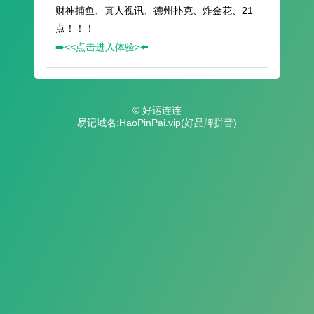
财神捕鱼、真人视讯、德州扑克、炸金花、21
点！！！
➡️<<点击进入体验>⬅️
© 好运连连
易记域名:HaoPinPai.vip(好品牌拼音)